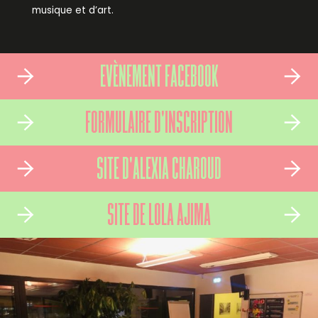
musique et d’art.
EVÈNEMENT FACEBOOK
FORMULAIRE D'INSCRIPTION
SITE D'ALEXIA CHAROUD
SITE DE LOLA AJIMA