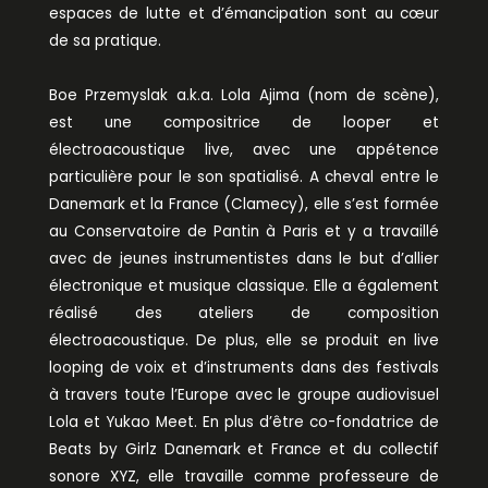
espaces de lutte et d’émancipation sont au cœur
de sa pratique.
Boe Przemyslak a.k.a. Lola Ajima (nom de scène),
est une compositrice de looper et
électroacoustique live, avec une appétence
particulière pour le son spatialisé. A cheval entre le
Danemark et la France (Clamecy), elle s’est formée
au Conservatoire de Pantin à Paris et y a travaillé
avec de jeunes instrumentistes dans le but d’allier
électronique et musique classique. Elle a également
réalisé des ateliers de composition
électroacoustique. De plus, elle se produit en live
looping de voix et d’instruments dans des festivals
à travers toute l’Europe avec le groupe audiovisuel
Lola et Yukao Meet. En plus d’être co-fondatrice de
Beats by Girlz Danemark et France et du collectif
sonore XYZ, elle travaille comme professeure de