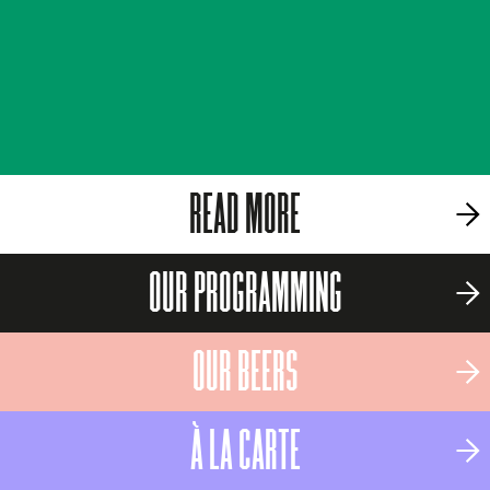
READ MORE
OUR PROGRAMMING
OUR BEERS
À LA CARTE