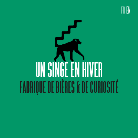
FR
EN
UN SINGE EN HIVER
FABRIQUE DE BIÈRES & DE CURIOSITÉ