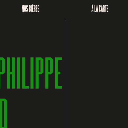
NOS BIÈRES
À LA CARTE
PHILIPPE
D