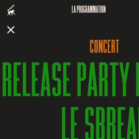
LA PROGRAMMATION
CONCERT
RELEASE PARTY 
LE SBREA