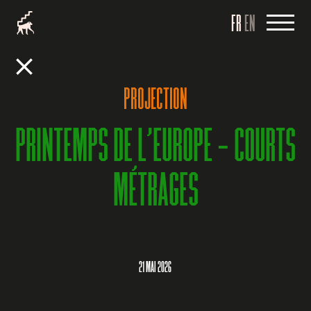
FR
EN
PROJECTION
PRINTEMPS DE L’EUROPE – COURTS
MÉTRAGES
21 MAI 2026