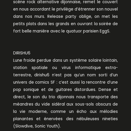
scène rock alternative dijonnaise, remet le couvert
en nous accordant le privilège d’étrenner son nouvel
dans nos murs. Release party oblige, on met les
petits plats dans les grands en ouvrant la soirée de
fort belle manière avec le quatuor parisien EggS.
DIRISHU6
Lune froide perdue dans un système solaire lointain,
station spatiale ou virus informatique extra-
terrestre, dirishu6 n’est pas qu’un nom sorti d’un
univers de comics SF : c’est aussi la rencontre d’une
pop sonique et de guitares distordues. Dense et
direct, le son du trio dijonnais nous transporte des
méandres du vide sidéral aux sous-sols obscurs de
la vie moderne, comme un écho aux mélodies
planantes et énervées des nébuleuses nineties
(Slowdive, Sonic Youth).