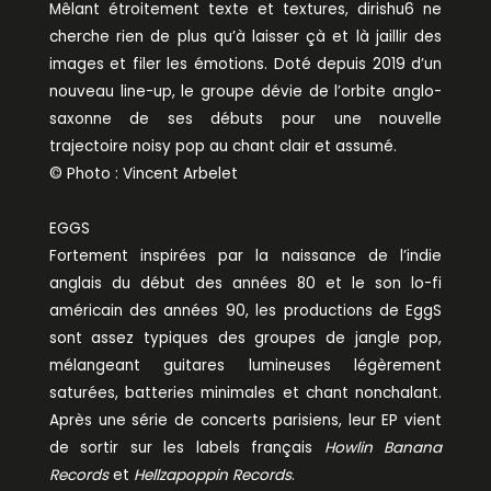
Mêlant étroitement texte et textures, dirishu6 ne
cherche rien de plus qu’à laisser çà et là jaillir des
images et filer les émotions. Doté depuis 2019 d’un
nouveau line-up, le groupe dévie de l’orbite anglo-
saxonne de ses débuts pour une nouvelle
trajectoire noisy pop au chant clair et assumé.
© Photo : Vincent Arbelet
EGGS
Fortement inspirées par la naissance de l’indie
anglais du début des années 80 et le son lo-fi
américain des années 90, les productions de EggS
sont assez typiques des groupes de jangle pop,
mélangeant guitares lumineuses légèrement
saturées, batteries minimales et chant nonchalant.
Après une série de concerts parisiens, leur EP vient
de sortir sur les labels français
Howlin Banana
Records
et
Hellzapoppin Records
.