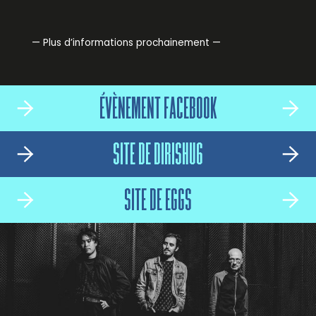
— Plus d’informations prochainement —
ÉVÈNEMENT FACEBOOK
SITE DE DIRISHU6
SITE DE EGGS