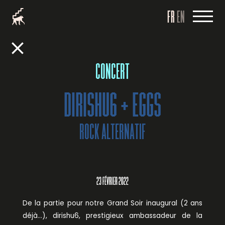
FR
EN
CONCERT
DIRISHU6 + EGGS
ROCK ALTERNATIF
23 FÉVRIER 2022
De la partie pour notre Grand Soir inaugural (2 ans
déjà…), dirishu6, prestigieux ambassadeur de la