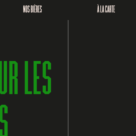
NOS BIÈRES
À LA CARTE
UR LES
S