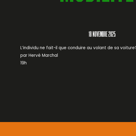
18 NOVEMBRE 2025
L’individu ne fait-il que conduire au volant de sa voiture
par Hervé Marchal
19h