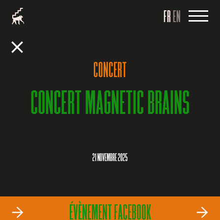
FR
EN
CONCERT
CONCERT MAGNETIC BRAINS
21 NOVEMBRE 2025
ÉVÈNEMENT FACEBOOK